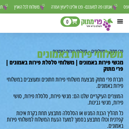
ר לפספס
אנחנו פה למענכם- פנו אלינו ליעוץ ועזרה
משלוח לכל הארץ
0
לוחי פירות באמונים
מתוק
»
משלוחים
»
משלוחי פירות באמונים
י פירות באמונים | משלוחי סלסלת פירות באמונים |
 מתוק
ת פרי מתוק מבצעת משלוחי פירות חתוכים ומעוצבים במשלוחי
ת באמונים.
רים העיקריים שלנו הם: מגשי פירות, סלסלת פירות, סושי
ת, מגשי גבינות.
תהליך הכנת המגש או הסלסלה מתבצע תחת בקרת איכות
נית וכולו מתבצע בסמוך למועד הגעת המשלוח למשלוחי פירות
ונים.