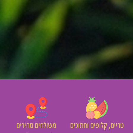
יים, קלופים וחתוכים
משולחים מהירים