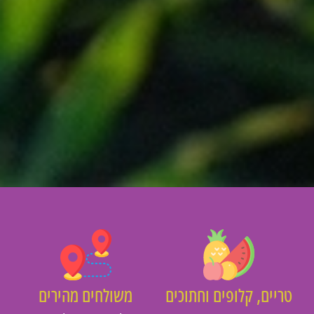
יים, קלופים וחתוכים
משולחים מהירים