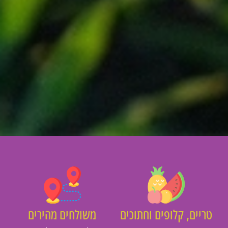
יים, קלופים וחתוכים
משולחים מהירים