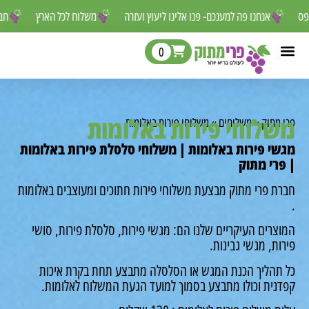
 לפספס
אנחנו פה למענכם- פנו אלינו ליעוץ ועזרה
משלוח לכל הארץ
0
לוחי פירות באלומות
מתוק
»
משלוחים
»
משלוחי פירות באלומות
י פירות באלומות | משלוחי סלסלת פירות באלומות
רי מתוק
ת פרי מתוק מבצעת משלוחי פירות חתוכים ומעוצבים באלומות
רים העיקריים שלנו הם: מגשי פירות, סלסלת פירות, סושי
ת, מגשי גבינות.
תהליך הכנת המגש או הסלסלה מתבצע תחת בקרת איכות
נית וכולו מתבצע בסמוך למועד הגעת המשלוח לאלומות.