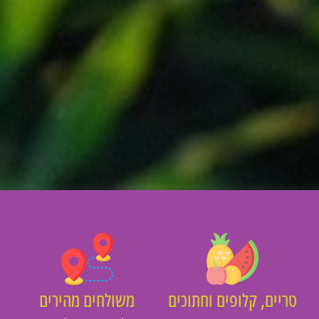
יים, קלופים וחתוכים
משולחים מהירים