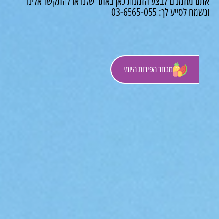
 מוזמנים לבצע הזמנות כאן באתר שלנו או להתקשר אלינו
לסייע לך: 03-6565-055
מבחר הפירות היומי