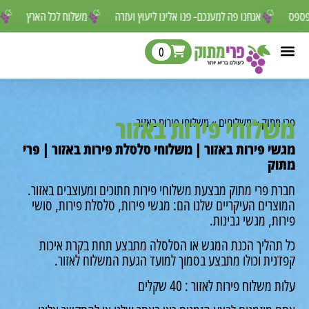
ור לפספס
אנחנו פה למענכם- פנו אלינו ליעוץ ועזרה
משלוח לכל הארץ
0
לוחי פירות באזור
מתוק
»
משלוחים
»
משלוחי פירות באזור
י פירות באזור | משלוחי סלסלת פירות באזור | פרי
ק
ת פרי מתוק מבצעת משלוחי פירות חתוכים ומעוצבים באזור.
רים העיקריים שלנו הם: מגשי פירות, סלסלת פירות, סושי
ת, מגשי גבינות.
תהליך הכנת המגש או הסלסלה מתבצע תחת בקרת איכות
נית וכולו מתבצע בסמוך למועד הגעת המשלוח לאזור.
משלוח פירות לאזור : 40 שקלים