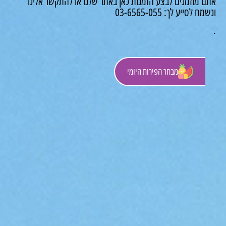
 מוזמנים לבצע הזמנות כאן באתר שלנו או להתקשר אלינו
לסייע לך: 03-6565-055
מבחר הפירות היומי