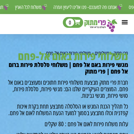
 לפספס
אנחנו פה למענכם- פנו אלינו ליעוץ ועזרה
משלוח לכל הארץ
0
לוחי פירות באום אל-פחם
מתוק
»
משלוחים
»
משלוחי פירות באום אל-פחם
י פירות באם אל פחם | משלוחי סלסלת פירות ברום
פחם | פרי מתוק
ת פרי מתוק מבצעת משלוחי פירות חתוכים ומעוצבים באום אל
. המוצרים העיקריים שלנו הם: מגשי פירות, סלסלת פירות,
 פירות, מגשי גבינות.
תהליך הכנת המגש או הסלסלה מתבצע תחת בקרת איכות
נית וכולו מתבצע בסמוך למועד הגעת המשלוח לאום אל פחם.
 משלוח פירות לאום אל פחם : 80 שקלים