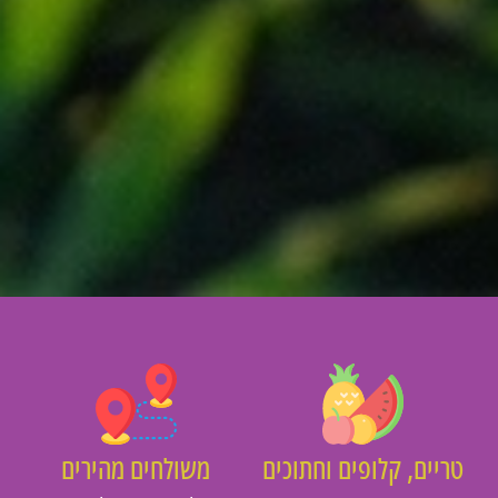
יים, קלופים וחתוכים
משולחים מהירים