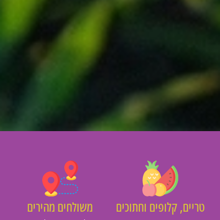
יים, קלופים וחתוכים
משולחים מהירים