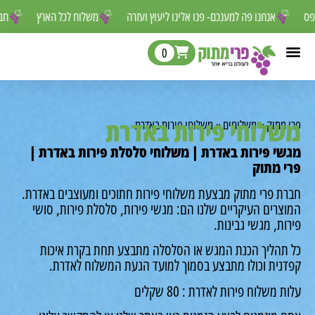
 לפספס
אנחנו פה למענכם- פנו אלינו ליעוץ ועזרה
משלוח לכל הארץ
0
לוחי פירות באדרת
מתוק
»
משלוחים
»
משלוחי פירות באדרת
י פירות באדרת | משלוחי סלסלת פירות באדרת |
 מתוק
ת פרי מתוק מבצעת משלוחי פירות חתוכים ומעוצבים באדרת.
רים העיקריים שלנו הם: מגשי פירות, סלסלת פירות, סושי
ת, מגשי גבינות.
תהליך הכנת המגש או הסלסלה מתבצע תחת בקרת איכות
נית וכולו מתבצע בסמוך למועד הגעת המשלוח לאדרת.
משלוח פירות לאדרת : 80 שקלים