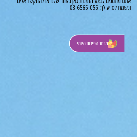
 מוזמנים לבצע הזמנות כאן באתר שלנו או להתקשר אלינו
לסייע לך: 03-6565-055
מבחר הפירות היומי