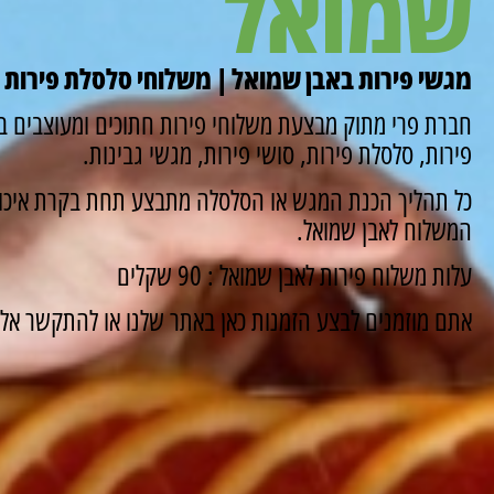
שמואל
מגשי פירות באבן שמואל | משלוחי סלסלת פירות 
חברת פרי מתוק מבצעת משלוחי פירות חתוכים ומעוצבים בא
פירות, סלסלת פירות, סושי פירות, מגשי גבינות.
כל תהליך הכנת המגש או הסלסלה מתבצע תחת בקרת איכות
המשלוח לאבן שמואל.
עלות משלוח פירות לאבן שמואל : 90 שקלים
אתם מוזמנים לבצע הזמנות כאן באתר שלנו או להתקשר אלינו ונשמח 