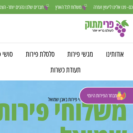
אנחנו פה למענכם- פנו אלינו ליעוץ ועזרה
משלוח לכל הארץ
חברים שלנ
אודותינו
מגשי פירות
סלסלת פירות
סושי פ
תעודת כשרות
מבחר הפירות היומי
משלוחי פירות
פרי מתוק
»
משלוחים
»
משלוחי פירות באבן שמואל