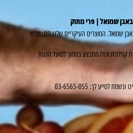
באבן שמואל | פרי מתוק
בן שמואל. המוצרים העיקריים שלנו הם: מגשי
 קפדנית וכולו מתבצע בסמוך למועד הגעת
לסייע לך: 03-6565-055