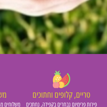
טריים, קלופים וחתוכים
משו
פירות פרימיום נבחרים בקפידה, נחתכים
משלוחים מה