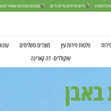
ו נהנים יותר- הצטרפו למועדון
פירות פרימיום טריים כל יום
מבצעים מטו
ירות
פלטות פירות עץ
מוצרים משלימים
עוגות
שוקולדים- דה קארינה
 באבן