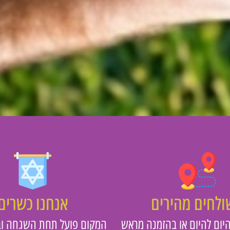
לחים מהירים
אנחנו כשרים
יום להיום או בהזמנה מראש
המקום פועל תחת השגחה וב