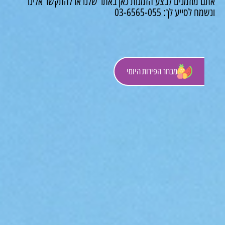
 מוזמנים לבצע הזמנות כאן באתר שלנו או להתקשר אלינו
לסייע לך: 03-6565-055
מבחר הפירות היומי