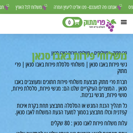
 לפספס
אנחנו פה למענכם- פנו אלינו ליעוץ ועזרה
משלוח לכל הארץ
0
לוחי פירות באבו סנאן
מתוק
»
משלוחים
»
משלוחי פירות באבו סנאן
פירות באבו סנאן | משלוחי סלסלת פירות באבו סנאן | פרי
ק
ת פרי מתוק מבצעת משלוחי פירות חתוכים ומעוצבים באבו
 . המוצרים העיקריים שלנו הם: מגשי פירות, סלסלת פירות,
 פירות, מגשי גבינות.
תהליך הכנת המגש או הסלסלה מתבצע תחת בקרת איכות
נית וכולו מתבצע בסמוך למועד הגעת המשלוח לאבו סנאן.
משלוח פירות לאבו סנאן : 80 שקלים