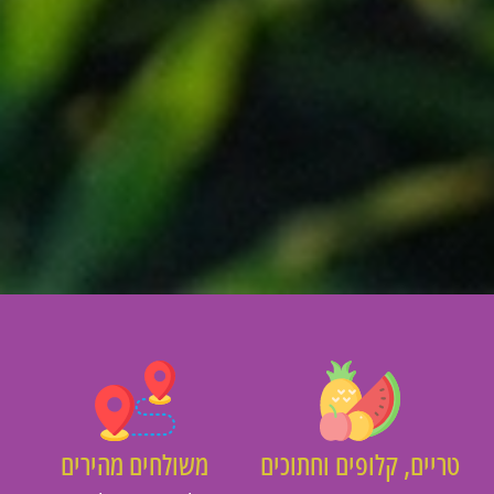
יים, קלופים וחתוכים
משולחים מהירים