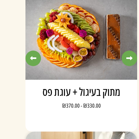
מארז סושי ופירות
₪
460.00