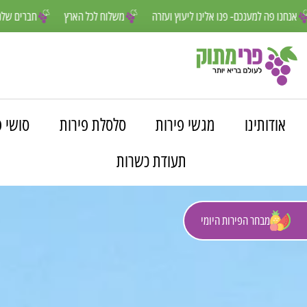
פס
אנחנו פה למענכם- פנו אלינו ליעוץ ועזרה
משלוח לכל הארץ
חבר
אודותינו
מגשי פירות
סלסלת פירות
סושי פ
תעודת כשרות
מבחר הפירות היומי