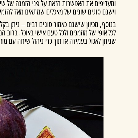
ומעדיפים את האפשרות הזאת על פני הזמנה של שירו
וישנם סוגים שונים של מאכלים שמתאים מאד להזמין
בנוסף, מכיוון שישנם כאמור סוגים רבים – ניתן בקלו
לכל אופי של מוזמנים ולכל טעם אישי באוכל. ברוב ה
שניתן לאכול בעמידה או תוך כדי ניהול שיחה עם מוז
קות
שוקולדים ויין
₪
400.00