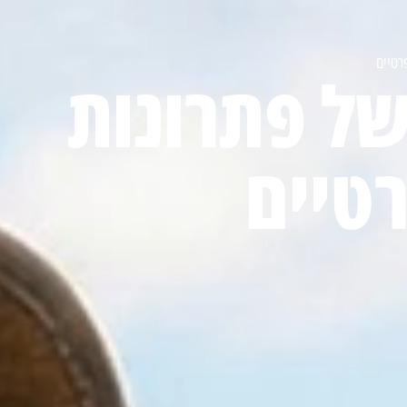
רטיים
של פתרונות
רטיים