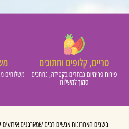
טריים, קלופים וחתוכים
משו
פירות פרימיום נבחרים בקפידה, נחתכים
משלוחים מה
סמוך למשלוח
בשנים האחרונות אנשים רבים שמארגנים אירועים שו