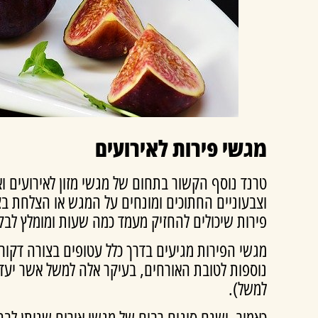
מגשי פירות לאירועים
טרנד נוסף הקשור בתחום של מגשי מזון לאירועים וא
וצבעוניים החתוכים ומונחים על המגש או הצלחת ב
פירות שיכולים להחזיק מעמד כמה שעות ומומלץ לבק
מגשי הפירות מגיעים בדרך כלל עטופים בצורה דקור
נוספות לטובת האורחים, בעיקר אלה למשל אשר יעדי
למשל).
כאמור, ישנם סוגים רבים של מגשי אירוח שניתן לבח