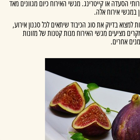
תי הסעדה או קייטרינג. מגשי האירוח כיום מגוונים מאד
 במגשי אירוח אלה.
ת למצוא בדיוק את סוג הכיבוד שיתאים לכל סגנון אירוע,
מקרים מציעים מגשי האירוח מנות קטנות של מזונות
מנים אחרים.
מתוק בעיגול + עוגת פס
₪
370.00
-
₪
330.00