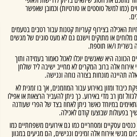
טים (כמו למשל טוסטים או טורטיות) וכמובן שאפשר
ים.
חיות האכילה בצירוף קעריות קטנות עבור רטבים בטעמים
ים מלוחים או מתוקים וישנם גם לא מעט סוגים של מגשים
ה בשרית ו/או תוספת.
ם הכוונה היא שאנשים יוכלו לאכול כאמור בעמידה ותוך
 אירוח אלה ברוב המקרים לא מחייב ישיבה ליד שולחן
אלה תהיינה מונחות בצורה נוחה ונגישה.
כיבוד ומזון באירוע עבור המוזמנים, אך בו זמנית לא
ול זמן רב מדי באירוע. כך ניתן להעביר הרצאות או אפילו
אימים במיוחד כאשר ניתן לאחוז בצד של הפרי שעודנה
יך בפעולות שבוצעו קודם לאכילה.
ו כנסים עסקיים ומסחריים כמו גם אירועים משפחתיים כמו
כיום מגשי אירוח אלה זמינים ונגישים, הם מגיעים במגוון