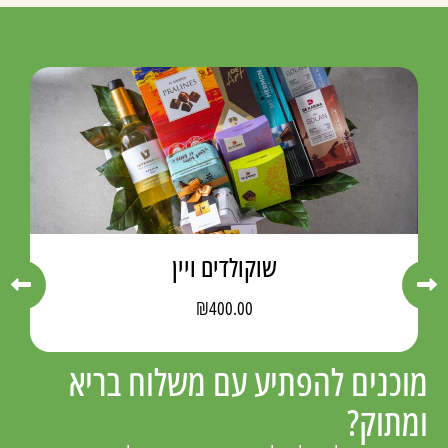
שוקולדים ויין
מת
₪
400.00
וכנים להפתיע עם משלוח בריא
מתוק?