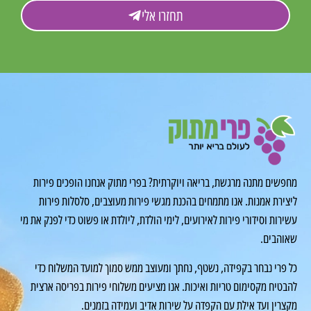
תחזרו אלי
חפשים מתנה מרגשת, בריאה ויוקרתית? בפרי מתוק אנחנו הופכים פירות
יצירת אמנות. אנו מתמחים בהכנת מגשי פירות מעוצבים, סלסלות פירות
שירות וסידורי פירות לאירועים, לימי הולדת, ליולדת או פשוט כדי לפנק את מי
אוהבים.
ל פרי נבחר בקפידה, נשטף, נחתך ומעוצב ממש סמוך למועד המשלוח כדי
הבטיח מקסימום טריות ואיכות. אנו מציעים משלוחי פירות בפריסה ארצית
קצרין ועד אילת עם הקפדה על שירות אדיב ועמידה בזמנים.