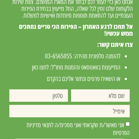
נחנו כאן כדי לעזור לכם לבחור את המארז המושלם. צוות שירות
לקוחות שלנו זמין לכל שאלה, החל מייעוץ בבחירת הפירות
עונתיים ועד להתאמת תוספות מיוחדות ואישיות למשלוח.
ל תחכו לרגע האחרון – הפירות הכי טריים נחתכים
מש עכשיו!
רו איתנו קשר:
להזמנה טלפונית מהירה:
03-6565055
התייעצות בוואטסאפ והזמנות מחו”ל:
לחצו כאן
או השאירו פרטים ונחזור אליכם בהקדם
אני מאשר/ת שקראתי ואני מסכימ/ה לתנאי מדיניות
הפרטיות