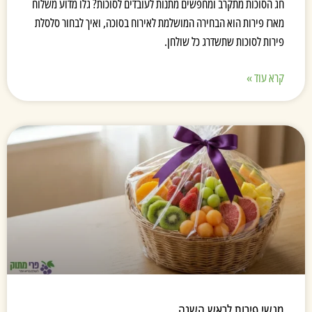
חג הסוכות מתקרב ומחפשים מתנות לעובדים לסוכות? גלו מדוע משלוח
מארז פירות הוא הבחירה המושלמת לאירוח בסוכה, ואיך לבחור סלסלת
פירות לסוכות שתשדרג כל שולחן.
קרא עוד »
מגשי פירות לראש השנה