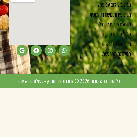
גש בשילוב עם סושי
גש פירות משודרג זכוכית
לסלת פירות קרנבל
גדל פירות טריים
גדל פירות יבשים
סלסלה המרגשת
כל הזכויות שמורות 2026 © לחברת פרי מתוק - לעולם בריא יותר