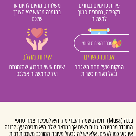
פירות פרימיום נבחרים
משלוחים מהיום להיום או
בקפידה, נחתכים סמוך
בהזמנה מראש לפי הצורך
למשלוח
שלכם
מבחר הפירות היומי
אנחנו כשרים
שירות מהלב
המקום פועל תחת השגחה
שירות אישי מהרגע שהזמנתם
ובעל תעודת כשרות
ועד שהמשלוח אצלכם
בננה (Musa) ידועה בשמה העברי מוז, היא למעשה צמח טרופי
וגדר מבחינה בוטנית כשיח אך במראה שלה היא מזכירה עץ. לבננה
 גזע כמו לעצים, אלא יש לה גבעול מעובה המורכב משכבות רבות