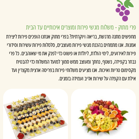
 מתוק - משלוח מגשי פירות ומוצרים איכותיים עד הבית
שים מתנה מרגשת, בריאה ויוקרתית? בפרי מתוק אנחנו הופכים פירות ליצירת
ות. אנו מתמחים בהכנת מגשי פירות מעוצבים, סלסלות פירות עשירות וסידורי
ות לאירועים, לימי הולדת, ליולדת או פשוט כדי לפנק את מי שאוהבים. כל פרי
ר בקפידה, נשטף, נחתך ומעוצב ממש סמוך למועד המשלוח כדי להבטיח
ימום טריות ואיכות. אנו מציעים משלוחי פירות בפריסה ארצית מקצרין ועד
ת עם הקפדה על שירות אדיב ועמידה בזמנים.